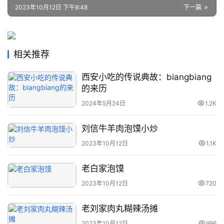
2023年10月12日 下午8:48
下一篇
相关推荐
西安小吃的传说典故：biangbiang
的来历
2024年5月24日
1.2K
刘信牛羊肉泡馍小炒
2023年10月12日
1.1K
老白家泡馍
2023年10月12日
720
老刘家肉丸糊辣汤摊
2023年10月12日
996