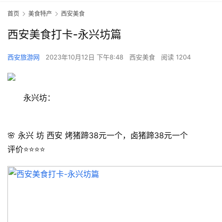
首页
美食特产
西安美食
西安美食打卡-永兴坊篇
西安旅游网
2023年10月12日 下午8:48
西安美食
阅读 1204
永兴坊：
🌸 永兴 坊 西安 烤猪蹄38元一个，卤猪蹄38元一个
评价⭐️⭐️⭐️⭐️