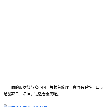
面的形状很与众不同，片状带纹理，爽滑有弹性，口味
是酸辣口，凉拌，很适合夏天吃。