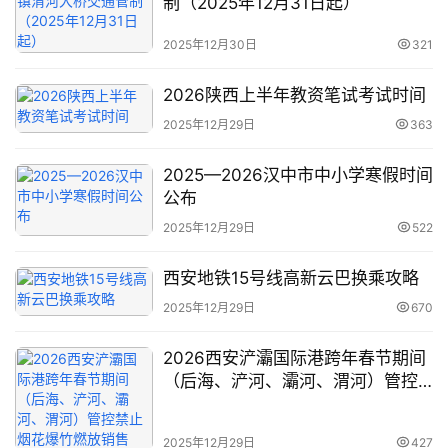
制（2025年12月31日起）
2025年12月30日
321
旅
2026陕西上半年教资笔试考试时间
游
2025年12月29日
363
资
讯
2025—2026汉中市中小学寒假时间
公布
旅
2025年12月29日
522
游
攻
西安地铁15号线高新云巴换乘攻略
略
2025年12月29日
670
美
2026西安浐灞国际港跨年春节期间
食
（后海、浐河、灞河、渭河）管控
特
禁止烟花爆竹燃放销售
产
2025年12月29日
427