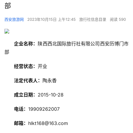
部
西安旅游网
2023年10月15日 上午12:45
旅行社信息目录
阅读 590
企业名称：
陕西西北国际旅行社有限公司西安历博门市
部
经营状态：
开业
旅
游
法定代表人：
陶永香
资
讯
成立日期：
2015-10-28
电话：
19909262007
旅
游
邮箱：
hlkt168@163.com
攻
略