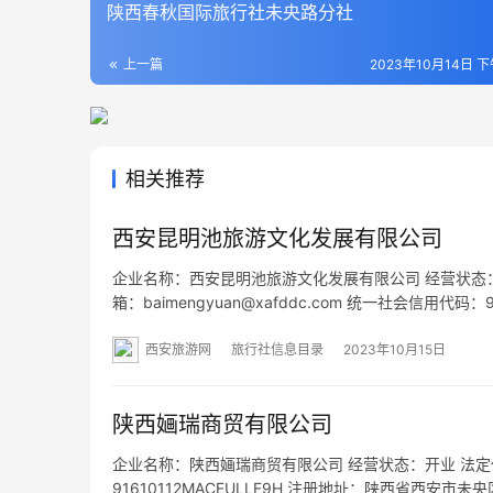
陕西春秋国际旅行社未央路分社
上一篇
2023年10月14日 下
相关推荐
西安昆明池旅游文化发展有限公司
企业名称：西安昆明池旅游文化发展有限公司 经营状态：开业 法
箱：baimengyuan@xafddc.com 统一社会信用代
方B座9层 网址：- 经营范围：一般项目：酒店管理；
西安旅游网
旅行社信息目录
2023年10月15日
陕西婳瑞商贸有限公司
企业名称：陕西婳瑞商贸有限公司 经营状态：开业 法定代表
91610112MACEULLF9H 注册地址：陕西省西安市