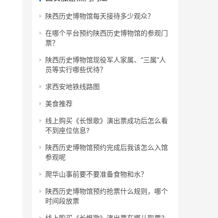
陕西历史博物馆每天接待多少观众？
在哪个平台预约陕西历史博物馆的参观门
票？
陕西历史博物馆现役军人家属、“三属”人
员等实行哪些优待？
求西安地铁线路图
美食推荐
线上购买《长恨歌》演出票成功后怎么看
不到座位信息?
陕西历史博物馆预约完成后我该怎么入馆
参观呢
爬华山事前要不要准备食物和水？
陕西历史博物馆预约抢票什么规则，哪个
时间段放票
线上购买《长恨歌》演出票在哪儿取票?