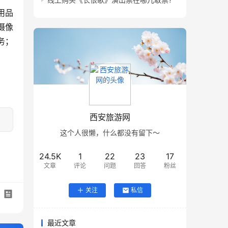
用品
摄像
务；
西安旅游网
这个人很懒，什么都没有留下～
24.5K
1
22
23
17
文章
评论
问题
回答
粉丝
关注
私信
最近文章