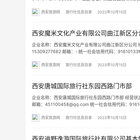
目：办公用品销售；日用杂品销售；工艺美术品及礼仪
西安旅游网
旅行社信息目录
2023年10月15日
西安魔米文化产业有限公司曲江新区分
企业名称：西安魔米文化产业有限公司曲江新区分公司 经营状
15309277682 邮箱：- 统一社会信用代码：9161
园广场商业街五号 网址：- 经营范围：一般项目：文
西安旅游网
旅行社信息目录
2023年10月15日
西安唐城国际旅行社东园西路门市部
企业名称：西安唐城国际旅行社东园西路门市部 经营状态：开业
邮箱：451100458@qq.com 统一社会信用代码：9
号楼2单元0112商铺 网址：- 经营范围：一般项目：旅
西安旅游网
旅行社信息目录
2023年10月15日
西安逍野逸游国际旅行社有限公司基本