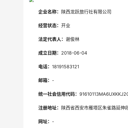
企业名称：
陕西龙跃旅行社有限公司
经营状态：
开业
法定代表人：
谢俊林
成立日期：
2018-06-04
电话：
18191583121
邮箱：
-
统一社会信用代码：
91610113MA6UXKKJ2
注册地址：
陕西省西安市雁塔区朱雀路延伸段东
网址：
-