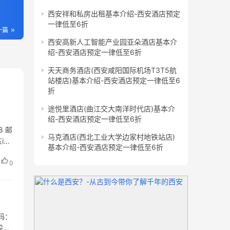
西安祥和私房出租基本介绍-西安酒店预定
一律低至6折
一篇
西安高新人工智能产业园亚朵酒店基本介
绍-西安酒店预定一律低至6折
天天商务酒店(西安咸阳国际机场T3T5航
站楼店)基本介绍-西安酒店预定一律低至6
折
途悦里酒店(曲江交大南洋时代店)基本介
绍-西安酒店预定一律低至6折
8 邮
马克酒店(西北工业大学边家村地铁站店)
i立
基本介绍-西安酒店预定一律低至6折
0
码：
般项