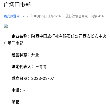
广场门市部
西安旅游网
2023年10月15日 上午12:45
旅行社信息目录
阅读 414
企业名称：
陕西中国旅行社有限责任公司西安长安中央
广场门市部
经营状态：
开业
旅
法定代表人：
王青青
游
资
成立日期：
2023-09-07
讯
电话：
-
旅
游
邮箱：
-
攻