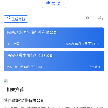
赞
(0)
本
地
生
生成海报
0
0
活
陕西八水国际旅行社有限公司
旅
游
上一篇
2023年10月14日 下午11:31
城
市
西安科曼生旅行社有限公司
2023年10月14日 下午11:31
下一篇
相关推荐
陕西童城实业有限公司