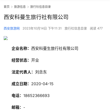
首页
旅游信息
旅行社信息目录
西安科曼生旅行社有限公司
西安旅游网
2023年10月14日 下午11:31
旅行社信息目录
阅读 477
企业名称：
西安科曼生旅行社有限公司
经营状态：
开业
法定代表人：
刘念东
成立日期：
2020-04-15
旅
电话：
18652366693
游
资
邮箱：
-