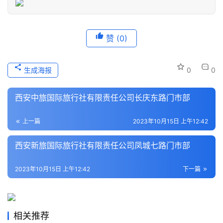
登录
注册
历
史
赞
(0)
文
化
生成海报
0
0
导
西安中旅国际旅行社有限责任公司长庆东路门市部
游
之
上一篇
2023年10月15日 上午12:42
家
西安新旅国际旅行社有限责任公司凤城七路门市部
本
地
2023年10月15日 上午12:42
下一篇
生
活
旅
相关推荐