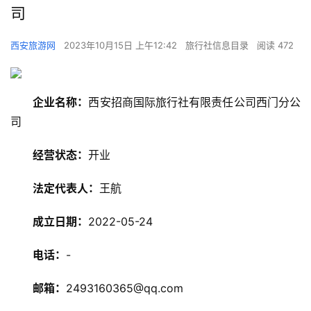
司
西安旅游网
2023年10月15日 上午12:42
旅行社信息目录
阅读 472
企业名称：
西安招商国际旅行社有限责任公司西门分公
司
经营状态：
开业
法定代表人：
王航
旅
成立日期：
2022-05-24
游
资
电话：
-
讯
邮箱：
2493160365@qq.com
旅