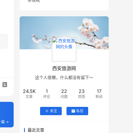
西安旅游网
这个人很懒，什么都没有留下～
24.5K
1
22
23
17
文章
评论
问题
回答
粉丝
关注
私信
一篇
最近文章