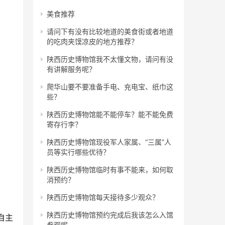
美食推荐
请问下有没有比较地道的美食街或者地道
的吃肉夹馍凉皮的地方推荐？
陕西历史博物馆我不太懂文物，请问有没
有讲解服务呢？
爬华山要不要准备手电、充电宝、纸巾这
些？
陕西历史博物馆能不能停车？能不能免费
寄存行李？
陕西历史博物馆现役军人家属、“三属”人
员等实行哪些优待？
陕西历史博物馆临时有事不能来，如何取
消预约？
陕西历史博物馆每天接待多少观众？
陕西历史博物馆预约完成后我该怎么入馆
自主
参观呢