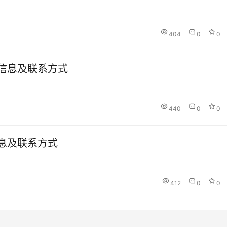
404
0
0
信息及联系方式
440
0
0
息及联系方式
412
0
0