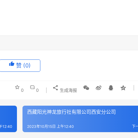
赞
(0)
0
0
生成海报
西藏阳光神龙旅行社有限公司西安分公司
午12:40
2023年10月15日 上午12:40
下