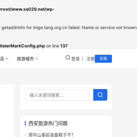
oot/www.xa029.net/wp-
etaddrinfo for imge.tang.org.cn failed: Name or service not known
WaterMarkConfig.php
on line
137
活
旅游城市
登录
注册
投稿
西安旅游热门问题
爬华山事前准备鞋子不？