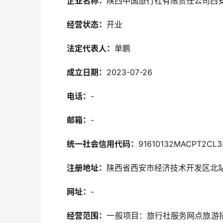
企业名称：
陕西中国旅行社有限责任公司西
经营状态：
开业
法定代表人：
单鹏
成立日期：
2023-07-26
电话：
-
邮箱：
-
统一社会信用代码：
91610132MACPT2CL3
注册地址：
陕西省西安市经济技术开发区北
网址：
-
经营范围：
一般项目：旅行社服务网点旅游