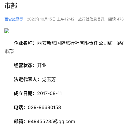
市部
西安旅游网
2023年10月15日 上午12:42
旅行社信息目录
阅读 476
企业名称：
西安新旅国际旅行社有限责任公司纺一路门
市部
经营状态：
开业
旅
游
法定代表人：
党玉芳
资
讯
成立日期：
2017-08-11
旅
电话：
029-86690158
游
攻
邮箱：
949455235@qq.com
略