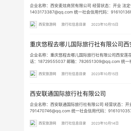
企业名称：西安麦炫商贸有限公司 经营状态：开业 法定代表人：
1403173387@qq.com 统一社会信用代码：9161
金域蓝湾2号3001室 网址：- 经营范围：一般项目：
西安旅游网
旅行社信息目录
2023年10月15日
重庆悠程去哪儿国际旅行社有限公司西
企业名称：重庆悠程去哪儿国际旅行社有限公司西安莲花池街
话：18729555037 邮箱：782651309@qq.co
湖池街2号 网址：- 经营范围：为设立社招徕游客提供
西安旅游网
旅行社信息目录
2023年10月15日
西安联通国际旅行社有限公司
企业名称：西安联通国际旅行社有限公司 经营状态：开业 法定代
791470746@qq.com 统一社会信用代码：91610
网址：- 经营范围：许可经营项目：入境旅游服务；国
西安旅游网
旅行社信息目录
2023年10月14日