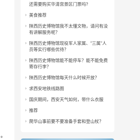
还需要购买华清宫景区门票吗?
美食推荐
陕西历史博物馆我不太懂文物，请问有没
有讲解服务呢？
陕西历史博物馆现役军人家属、“三属”人
员等实行哪些优待？
陕西历史博物馆能不能停车？能不能免费
寄存行李？
陕西历史博物馆每天什么时候开放？
求西安地铁线路图
国庆期间，西安天气如何，带什么衣服
推荐
爬华山事前要不要准备手套和登山杖？
)。