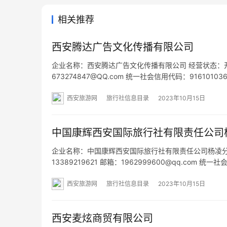
相关推荐
西安腾达广告文化传播有限公司
企业名称：西安腾达广告文化传播有限公司 经营状态：开业 法
673274847@QQ.com 统一社会信用代码：916101
址：- 经营范围：一般项目：承接总公司工程建设业务
西安旅游网
旅行社信息目录
2023年10月15日
中国康辉西安国际旅行社有限责任公司
企业名称：中国康辉西安国际旅行社有限责任公司杨凌分公司
13389219621 邮箱：1962999600@qq.com 
段 网址：- 经营范围：国内旅游、入境旅游。（依法须
西安旅游网
旅行社信息目录
2023年10月15日
西安麦炫商贸有限公司