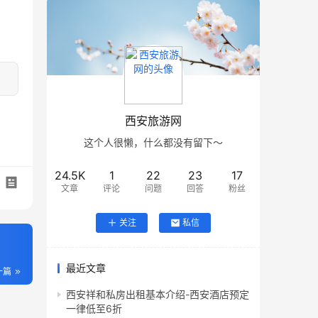
西安旅游网
这个人很懒，什么都没有留下～
24.5K
1
22
23
17
文章
评论
问题
回答
粉丝
关注
私信
最近文章
一篇
西安祥和私房出租基本介绍-西安酒店预定
一律低至6折