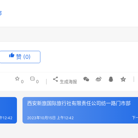
赞
(0)
0
0
生成海报
西安新旅国际旅行社有限责任公司纺一路门市部
午12:42
2023年10月15日 上午12:42
下