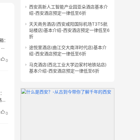
西安高新人工智能产业园亚朵酒店基本介
绍-西安酒店预定一律低至6折
天天商务酒店(西安咸阳国际机场T3T5航
站楼店)基本介绍-西安酒店预定一律低至6
折
邮箱：
 网
途悦里酒店(曲江交大南洋时代店)基本介
绍-西安酒店预定一律低至6折
0
马克酒店(西北工业大学边家村地铁站店)
基本介绍-西安酒店预定一律低至6折
话：
路北
0