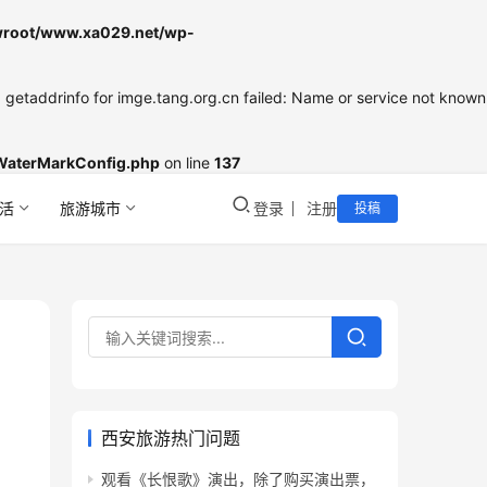
oot/www.xa029.net/wp-
etaddrinfo for imge.tang.org.cn failed: Name or service not known
WaterMarkConfig.php
on line
137
活
旅游城市
登录
注册
投稿
西安旅游热门问题
观看《长恨歌》演出，除了购买演出票，