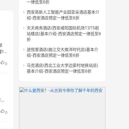
一律低至6折
西安高新人工智能产业园亚朵酒店基本介
绍-西安酒店预定一律低至6折
天天商务酒店(西安咸阳国际机场T3T5航
站楼店)基本介绍-西安酒店预定一律低至6
折
邮
途悦里酒店(曲江交大南洋时代店)基本介
幢1
绍-西安酒店预定一律低至6折
0
马克酒店(西北工业大学边家村地铁站店)
基本介绍-西安酒店预定一律低至6折
环城
0