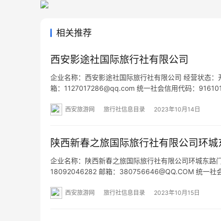
相关推荐
西安影途社国际旅行社有限公司
企业名称：西安影途社国际旅行社有限公司 经营状态：开业 法定
箱：1127017286@qq.com 统一社会信用代码：91
单元27层12704室 网址：www.yingtushe.com 经营范
西安旅游网
旅行社信息目录
2023年10月14日
陕西新春之旅国际旅行社有限公司环城
企业名称：陕西新春之旅国际旅行社有限公司环城东路门市部
18092046282 邮箱：380756646@QQ.COM 
东路6号4单元1层1号 网址：- 经营范围：入境旅游业
西安旅游网
旅行社信息目录
2023年10月15日