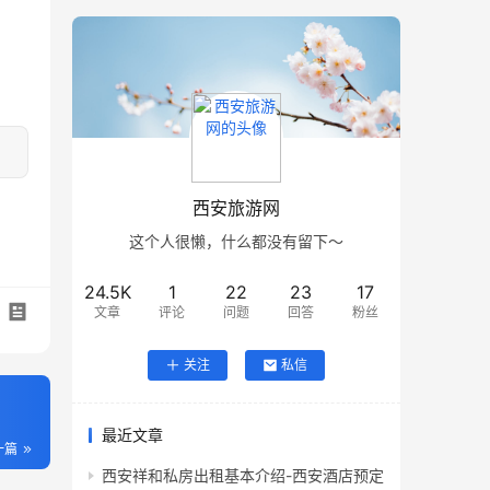
西安旅游网
这个人很懒，什么都没有留下～
24.5K
1
22
23
17
文章
评论
问题
回答
粉丝
关注
私信
最近文章
一篇
西安祥和私房出租基本介绍-西安酒店预定