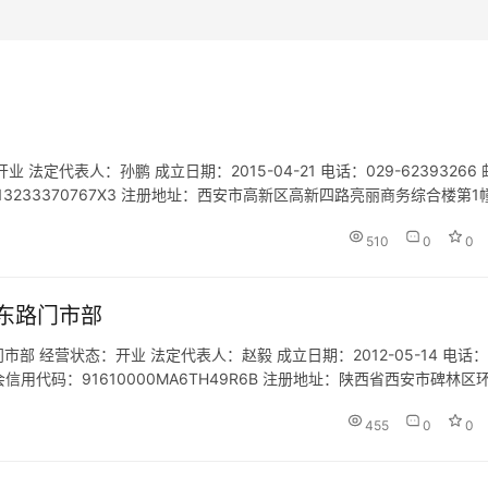
代表人：孙鹏 成立日期：2015-04-21 电话：029-62393266 
61013233370767X3 注册地址：西安市高新区高新四路亮丽商务综合楼第1
…
510
0
0
东路门市部
 经营状态：开业 法定代表人：赵毅 成立日期：2012-05-14 电话：
统一社会信用代码：91610000MA6TH49R6B 注册地址：陕西省西安市碑林区
务；国内旅游业务；出境旅游…
455
0
0