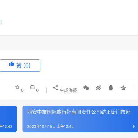
赞
(0)
0
0
生成海报
西安中旅国际旅行社有限责任公司纺正街门市部
午12:42
2023年10月15日 上午12:42
下