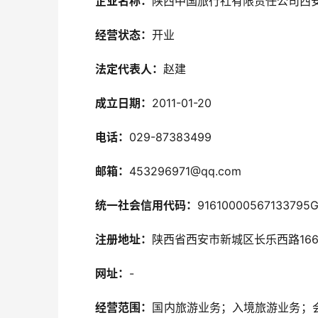
企业名称：
陕西中国旅行社有限责任公司西
经营状态：
开业
法定代表人：
赵建
成立日期：
2011-01-20
电话：
029-87383499
邮箱：
453296971@qq.com
统一社会信用代码：
91610000567133795
注册地址：
陕西省西安市新城区长乐西路166
网址：
-
经营范围：
国内旅游业务；入境旅游业务；