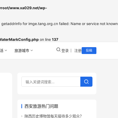
oot/www.xa029.net/wp-
etaddrinfo for imge.tang.org.cn failed: Name or service not known
WaterMarkConfig.php
on line
137
活
旅游城市
登录
注册
投稿
西安旅游热门问题
陕西历史博物馆每天接待多少观众？