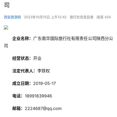
司
西安旅游网
2023年10月15日 上午12:42
旅行社信息目录
阅读 434
企业名称：
广东南华国际旅行社有限责任公司陕西分公
司
经营状态：
开业
法定代表人：
李铁权
旅
游
成立日期：
2019-05-17
资
讯
电话：
18991839946
旅
邮箱：
2224687@qq.com
游