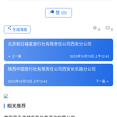
历
赞
(0)
史
文
化
生成海报
0
0
导
北京假日福星旅行社有限责任公司西安分公司
游
之
上一篇
2023年10月15日 上午12:42
家
陕西中国旅行社有限责任公司西安长乐路分公司
本
地
2023年10月15日 上午12:42
下一篇
生
活
相关推荐
旅
游