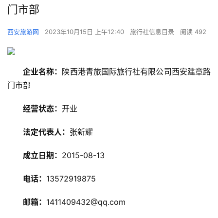
门市部
西安旅游网
2023年10月15日 上午12:40
旅行社信息目录
阅读 492
企业名称：
陕西港青旅国际旅行社有限公司西安建章路
门市部
经营状态：
开业
旅
法定代表人：
张新耀
游
资
成立日期：
2015-08-13
讯
电话：
13572919875
旅
游
邮箱：
1411409432@qq.com
攻