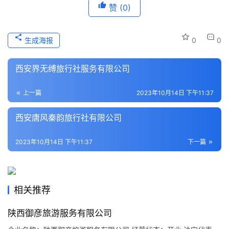
赞
(0)
本
地
生成海报
0
0
生
活
西安界无缚旅行社服务有限公司
旅
上一篇
2023年10月14日 下午11:37
游
城
西安唐风秦韵旅行社有限公司
市
2023年10月14日 下午11:37
下一篇
相关推荐
陕西御彦旅游服务有限公司