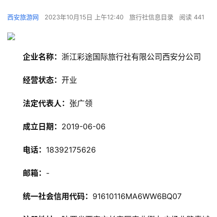
西安旅游网
2023年10月15日 上午12:40
旅行社信息目录
阅读 441
企业名称：
浙江彩途国际旅行社有限公司西安分公司
经营状态：
开业
法定代表人：
张广领
成立日期：
2019-06-06
旅
游
电话：
18392175626
资
讯
邮箱：
-
统一社会信用代码：
91610116MA6WW6BQ07
旅
游