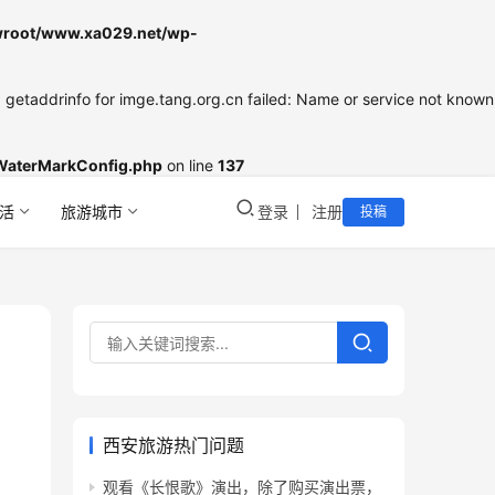
oot/www.xa029.net/wp-
etaddrinfo for imge.tang.org.cn failed: Name or service not known
WaterMarkConfig.php
on line
137
活
旅游城市
登录
注册
投稿
西安旅游热门问题
观看《长恨歌》演出，除了购买演出票，