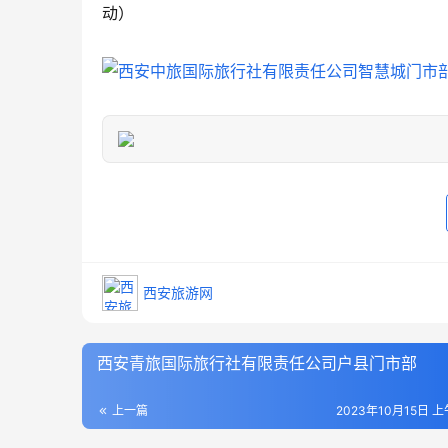
动）
西安旅游网
西安青旅国际旅行社有限责任公司户县门市部
上一篇
2023年10月15日 上