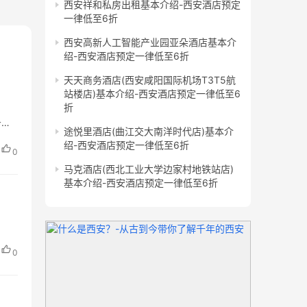
西安祥和私房出租基本介绍-西安酒店预定
一律低至6折
西安高新人工智能产业园亚朵酒店基本介
绍-西安酒店预定一律低至6折
天天商务酒店(西安咸阳国际机场T3T5航
站楼店)基本介绍-西安酒店预定一律低至6
折
务中
途悦里酒店(曲江交大南洋时代店)基本介
绍-西安酒店预定一律低至6折
0
马克酒店(西北工业大学边家村地铁站店)
基本介绍-西安酒店预定一律低至6折
0