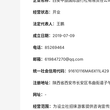
企业名称：
西安中旅国际旅行社有限责任公
经营状态：
开业
法定代表人：
王鹏
成立日期：
2019-07-09
电话：
85269464
邮箱：
619847270@qq.com
统一社会信用代码：
91610116MA6X11L429
注册地址：
陕西省西安市长安区韦曲街道子午大
网址：
-
经营范围：
为设立社招徕游客提供咨询宣传