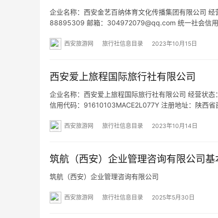
企业名称：西安金艺百纳体育文化传播集团有限公司 经营状
88895309 邮箱：304972079@qq.com 统一社
江智慧大厦1-202室 网址：www.xajybn.com 经营
西安旅游网
旅行社信息目录
2023年10月15日
西安爱上旅程国际旅行社有限公司
企业名称：西安爱上旅程国际旅行社有限公司 经营状态：开业
信用代码：91610103MACE2L077Y 注册地址：
务；旅客票务代理；休闲观光活动；旅游开发项目策划
西安旅游网
旅行社信息目录
2023年10月14日
筑航（西安）企业管理咨询有限公司基
筑航（西安）企业管理咨询有限公司
西安旅游网
旅行社信息目录
2025年5月30日