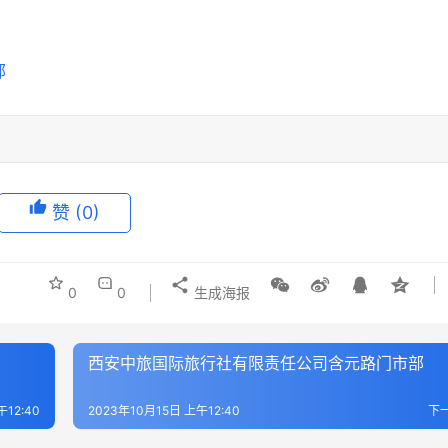
赞
(0)
0
0
生成海报
西安中旅国际旅行社有限责任公司含元路门市部
午12:40
2023年10月15日 上午12:40
下