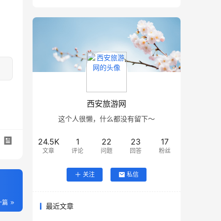
西安旅游网
这个人很懒，什么都没有留下～
24.5K
1
22
23
17
文章
评论
问题
回答
粉丝
关注
私信
一篇
最近文章