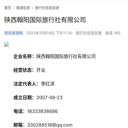
首页
旅游信息
旅行社信息目录
陕西翰阳国际旅行社有限公司
西安旅游网
2023年10月14日 下午11:30
旅行社信息目录
阅读 465
企业名称：
陕西翰阳国际旅行社有限公司
经营状态：
开业
法定代表人：
李红滨
旅
游
成立日期：
2007-08-23
资
讯
电话：
18333838686
旅
邮箱：
330288518@qq.com