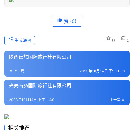
历
史
赞
(0)
文
化
生成海报
0
0
导
游
陕西臻旅国际旅行社有限公司
之
家
上一篇
2023年10月14日 下午11:30
光泰商务国际旅行社有限公司
本
地
2023年10月14日 下午11:30
下一篇
生
活
旅
相关推荐
游