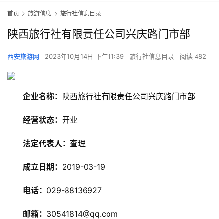
首页
旅游信息
旅行社信息目录
陕西旅行社有限责任公司兴庆路门市部
西安旅游网
2023年10月14日 下午11:39
旅行社信息目录
阅读 482
企业名称：
陕西旅行社有限责任公司兴庆路门市部
经营状态：
开业
旅
游
法定代表人：
查理
资
讯
成立日期：
2019-03-19
电话：
029-88136927
旅
游
邮箱：
30541814@qq.com
攻