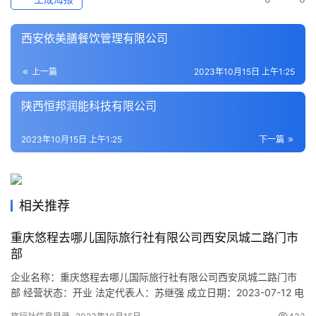
本
地
西安依美膳餐饮管理有限公司
生
活
上一篇
2023年10月15日 上午1:25
旅
陕西恒邦润能科技有限公司
游
城
2023年10月15日 上午1:25
下一篇
市
相关推荐
重庆悠程去哪儿国际旅行社有限公司西安凤城二路门市
部
企业名称：重庆悠程去哪儿国际旅行社有限公司西安凤城二路门市
部 经营状态：开业 法定代表人：苏继强 成立日期：2023-07-12 电
话：- 邮箱：- 统一社会信用代码：91610135MACQP5WA8F 注册