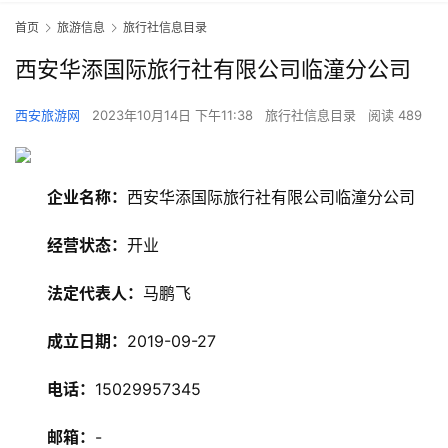
首页
旅游信息
旅行社信息目录
西安华添国际旅行社有限公司临潼分公司
西安旅游网
2023年10月14日 下午11:38
旅行社信息目录
阅读 489
企业名称：
西安华添国际旅行社有限公司临潼分公司
经营状态：
开业
法定代表人：
马鹏飞
成立日期：
2019-09-27
旅
电话：
15029957345
游
资
邮箱：
-
讯