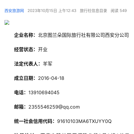
西安旅游网
2023年10月15日 上午12:43
旅行社信息目录
阅读 549
企业名称：
北京图兰朵国际旅行社有限公司西安分公司
经营状态：
开业
法定代表人：
羊军
成立日期：
2016-04-18
旅
游
电话：
13910694045
资
讯
邮箱：
2355546259@qq.com
统一社会信用代码：
91610103MA6TXUYY0Q
旅
游