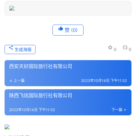
之
家
本
赞
(0)
地
生
活
生成海报
0
0
旅
西安天好国际旅行社有限公司
游
城
上一篇
2023年10月14日 下午11:32
市
陕西飞炫国际旅行社有限公司
2023年10月14日 下午11:32
下一篇