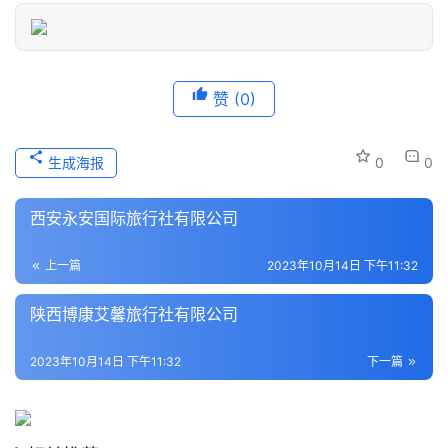
登录
注册
历
史
赞
(0)
文
化
生成海报
0
0
导
游
西安永安国际旅行社有限公司
之
家
上一篇
2023年10月14日 下午11:32
本
陕西博康艾馨旅行社有限公司
地
生
2023年10月14日 下午11:32
下一篇
活
旅