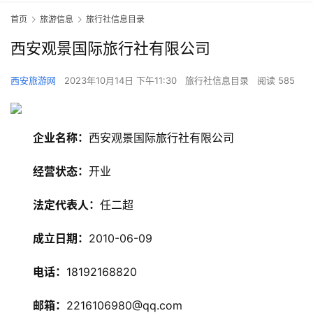
首页
旅游信息
旅行社信息目录
西安观景国际旅行社有限公司
西安旅游网
2023年10月14日 下午11:30
旅行社信息目录
阅读 585
企业名称：
西安观景国际旅行社有限公司
经营状态：
开业
旅
游
法定代表人：
任二超
资
讯
成立日期：
2010-06-09
旅
电话：
18192168820
游
攻
邮箱：
2216106980@qq.com