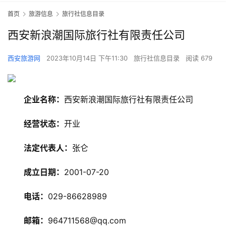
首页
旅游信息
旅行社信息目录
西安新浪潮国际旅行社有限责任公司
西安旅游网
2023年10月14日 下午11:30
旅行社信息目录
阅读 679
企业名称：
西安新浪潮国际旅行社有限责任公司
经营状态：
开业
旅
游
法定代表人：
张仑
资
讯
成立日期：
2001-07-20
旅
电话：
029-86628989
游
攻
邮箱：
964711568@qq.com