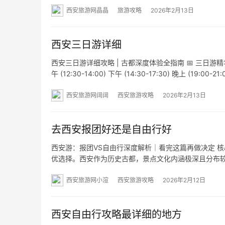
西安旅游网晶晶
旅游攻略
2026年2月13日
西安三日游详细
西安三日游详细攻略 | 古都深度体验全指南 📅 三日游精华
午 (12:30-14:00) 下午 (14:30-17:30) 晚上 (1
午 (12:30-13:30) 下午…
西安旅游网阔阔
西安旅游攻略
2026年2月13日
去西安报团好还是自由行好
西安游：报团VS自由行深度解析｜看完这篇再做决定 
优选择。西安作为历史古都，景点文化内涵极深且分布
可能更适合： 一、六大维度全面对比 评估维度 高质量纯玩团（
西安旅游网小渲
西安旅游攻略
2026年2月12日
西安自由行攻略最详细的地方