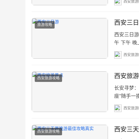
西安旅游
美食家还是
时间 特点 
西安三日
旅游攻略
西安三日游
午 下午 
第二天​ 
西安旅游
小寨商圈 大
12:00）
西安旅游
西安旅游攻略
长安寻梦：
座“随手一
游览，不错过
西安旅游
史博物馆 3
唐芙蓉园 ⛰
西安三天
西安旅游攻略