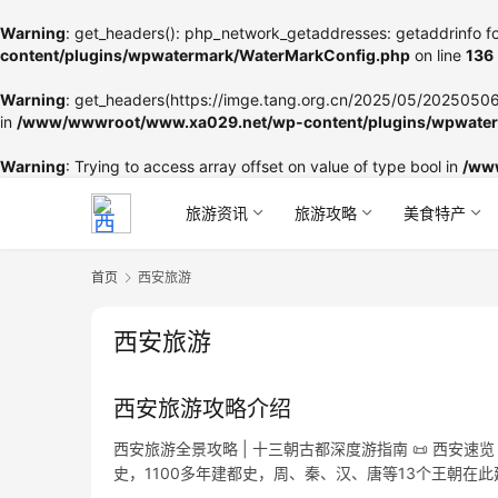
Warning
: get_headers(): php_network_getaddresses: getaddrinfo fo
content/plugins/wpwatermark/WaterMarkConfig.php
on line
136
Warning
: get_headers(https://imge.tang.org.cn/2025/05/202505060
in
/www/wwwroot/www.xa029.net/wp-content/plugins/wpwater
Warning
: Trying to access array offset on value of type bool in
/ww
旅游资讯
旅游攻略
美食特产
首页
西安旅游
西安旅游
西安旅游攻略介绍
西安旅游全景攻略 | 十三朝古都深度游指南 📜 西安
史，1100多年建都史，周、秦、汉、唐等13个王朝在
不想走，走了还想再来”的城市。 🏆 西安必游景点TOP