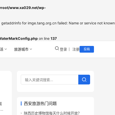
oot/www.xa029.net/wp-
etaddrinfo for imge.tang.org.cn failed: Name or service not known
WaterMarkConfig.php
on line
137
活
旅游城市
登录
注册
投稿
西安旅游热门问题
城
了就
陕西历史博物馆每天什么时候开放？