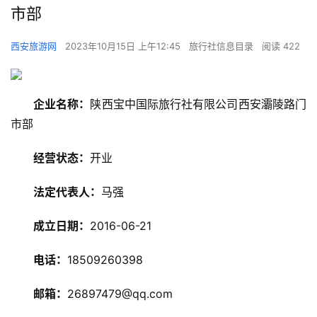
市部
西安旅游网
2023年10月15日 上午12:45
旅行社信息目录
阅读 422
企业名称：
陕西宝中国际旅行社有限公司西安灞陵路门
市部
经营状态：
开业
法定代表人：
马强
旅
游
成立日期：
2016-06-21
资
讯
电话：
18509260398
旅
邮箱：
26897479@qq.com
游