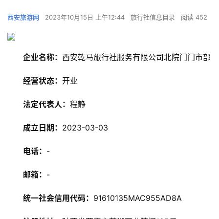
西安旅游网
2023年10月15日 上午12:44
旅行社信息目录
阅读 452
企业名称：
西安乾马旅行社服务有限公司北院门门市部
经营状态：
开业
法定代表人：
程静
旅
成立日期：
2023-03-03
游
资
电话：
-
讯
邮箱：
-
旅
游
统一社会信用代码：
91610135MAC955AD8A
攻
略