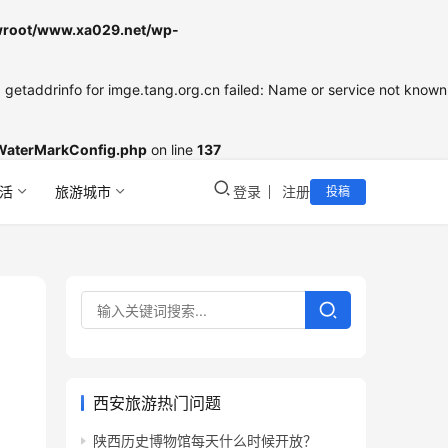
oot/www.xa029.net/wp-
etaddrinfo for imge.tang.org.cn failed: Name or service not known
WaterMarkConfig.php
on line
137
活
旅游城市
登录
注册
投稿
西安旅游热门问题
陕西历史博物馆每天什么时候开放？