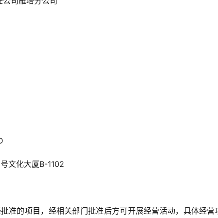
任公司雁塔分公司
D
文化大厦B-1102
经批准的项目，经相关部门批准后方可开展经营活动，具体经营