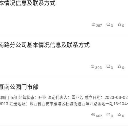
本情况信息及联系方式
297
0
0
南路分公司基本情况信息及联系方式
303
0
0
雁南公园门市部
市部 经营状态：开业 法定代表人：雷亚芳 成立日期：2023-06-02
D5HR13 注册地址：陕西省西安市雁塔区杜城街道西沣四路金地一期13-10
徕、咨询服务。（除依法须经批准的项目…
462
0
0