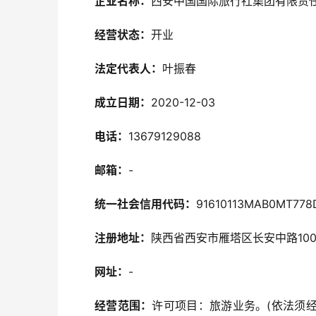
企业名称：
西安中国国际旅行社集团有限责
经营状态：
开业
法定代表人：
叶振春
成立日期：
2020-12-03
电话：
13679129088
邮箱：
-
统一社会信用代码：
91610113MAB0MT778
注册地址：
陕西省西安市雁塔区长安中路100号
网址：
-
经营范围：
许可项目：旅游业务。(依法须