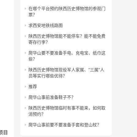
在哪个平台预约陕西历史博物馆的参观门
票？
求西安地铁线路图
陕西历史博物馆能不能停车？能不能免费
寄存行李？
爬华山要不要准备手电、充电宝、纸巾这
些？
陕西历史博物馆现役军人家属、“三属”人
员等实行哪些优待？
推荐
爬华山事前准备鞋子不？
陕西历史博物馆临时有事不能来，如何取
消预约？
爬华山事前要不要准备手套和登山杖？
项目