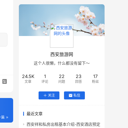
西安旅游网
这个人很懒，什么都没有留下～
24.5K
1
22
23
17
文章
评论
问题
回答
粉丝
关注
私信
最近文章
一篇
西安祥和私房出租基本介绍-西安酒店预定