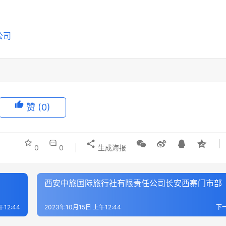
赞
(0)
0
0
生成海报
西安中旅国际旅行社有限责任公司长安西寨门市部
午12:44
2023年10月15日 上午12:44
下