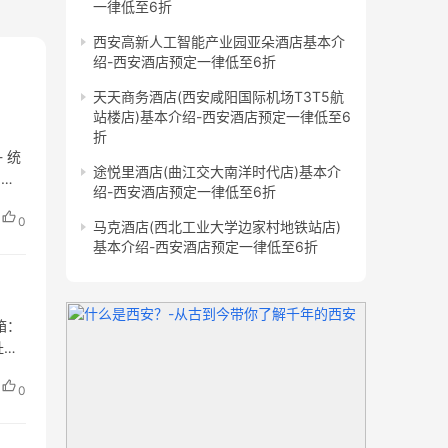
一律低至6折
西安高新人工智能产业园亚朵酒店基本介
绍-西安酒店预定一律低至6折
天天商务酒店(西安咸阳国际机场T3T5航
站楼店)基本介绍-西安酒店预定一律低至6
折
 统
途悦里酒店(曲江交大南洋时代店)基本介
 经
绍-西安酒店预定一律低至6折
0
马克酒店(西北工业大学边家村地铁站店)
基本介绍-西安酒店预定一律低至6折
箱：
址：-
0