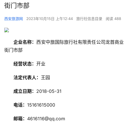
街门市部
西安旅游网
2023年10月15日 上午12:44
旅行社信息目录
阅读 488
企业名称：
西安中旅国际旅行社有限责任公司龙首商业
街门市部
经营状态：
开业
旅
游
法定代表人：
王园
资
讯
成立日期：
2018-05-31
电话：
15161615000
旅
游
邮箱：
4616116@qq.com
攻
略