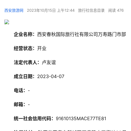
西安旅游网
2023年10月15日 上午12:44
旅行社信息目录
阅读 476
企业名称：
西安春秋国际旅行社有限公司万寿路门市部
经营状态：
开业
法定代表人：
卢友谊
旅
成立日期：
2023-04-07
游
资
电话：
-
讯
邮箱：
-
旅
游
统一社会信用代码：
91610135MACE77TE81
攻
略