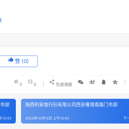
赞
(0)
0
0
生成海报
门市部
陕西利安旅行社有限公司西安雁塔南路门市部
午12:43
2023年10月15日 上午12:43
下