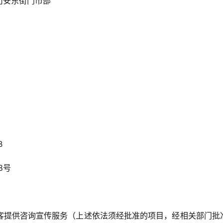
司安东街门市部
B
8号
客提供咨询宣传服务（上述依法须经批准的项目，经相关部门批