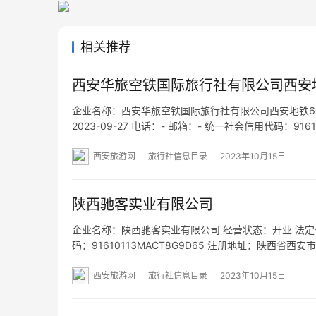
相关推荐
西安华旅空铁国际旅行社有限公司西安
企业名称：西安华旅空铁国际旅行社有限公司西安地铁6
2023-09-27 电话：- 邮箱：- 统一社会信用代码：9
站站厅 网址：- 经营范围：一般项目：旅行社服务网
西安旅游网
旅行社信息目录
2023年10月15日
陕西驰客实业有限公司
企业名称：陕西驰客实业有限公司 经营状态：开业 法定代表
码：91610113MACT8G9D65 注册地址：陕西省
件零售；会议及展览服务；紧急救援服务；租赁服务（
西安旅游网
旅行社信息目录
2023年10月15日