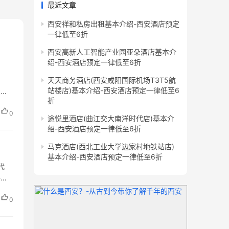
最近文章
西安祥和私房出租基本介绍-西安酒店预定
一律低至6折
西安高新人工智能产业园亚朵酒店基本介
绍-西安酒店预定一律低至6折
天天商务酒店(西安咸阳国际机场T3T5航
站楼店)基本介绍-西安酒店预定一律低至6
织城
折
0
途悦里酒店(曲江交大南洋时代店)基本介
绍-西安酒店预定一律低至6折
马克酒店(西北工业大学边家村地铁站店)
基本介绍-西安酒店预定一律低至6折
代
零配
0