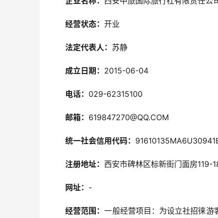
企业名称：
西安中旅国际旅行社有限责任公
经营状态：
开业
法定代表人：
苏静
成立日期：
2015-06-04
电话：
029-62315100
邮箱：
619847270@QQ.COM
统一社会信用代码：
91610135MA6U30941
注册地址：
西安市碑林区标新街门面房119-1
网址：
-
经营范围：
一般经营项目：为设立社招徕游