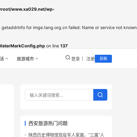
oot/www.xa029.net/wp-
etaddrinfo for imge.tang.org.cn failed: Name or service not known
WaterMarkConfig.php
on line
137
活
旅游城市
登录
注册
投稿
西安旅游热门问题
陕西历史博物馆现役军人家属、“三属”人