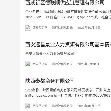
西咸新区德联顺供应链管理有限公司
企业名称：西咸新区德联顺供应链管理有限公司 经营状态：开
18295509000 邮箱：86195680@qq.com 统
街道办事处阿房四路社区阿房四路西段百合花园六号二层2
西安旅游网
旅行社信息目录
2023年10月15日
西安远昌景业人力资源有限公司基本情
西安远昌景业人力资源有限公司
西安旅游网
旅行社信息目录
2025年5月30日
陕西秦都商务有限公司
企业名称：陕西秦都商务有限公司 经营状态：开业 法定代表人：
lili@qindusw.com 统一社会信用代码：916100
号 网址：- 经营范围：一般项目：航空商务服务；旅行
西安旅游网
旅行社信息目录
2023年10月15日