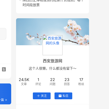
时间段放票
西安旅游网
这个人很懒，什么都没有留下～
24.5K
1
22
23
17
文章
评论
问题
回答
粉丝
关注
私信
一篇