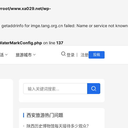
oot/www.xa029.net/wp-
etaddrinfo for imge.tang.org.cn failed: Name or service not known
WaterMarkConfig.php
on line
137
活
旅游城市
登录
注册
投稿
西安旅游热门问题
陕西历史博物馆每天接待多少观众？