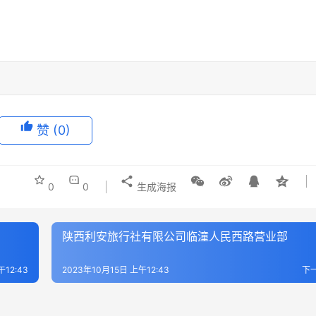
赞
(0)
0
0
生成海报
陕西利安旅行社有限公司临潼人民西路营业部
午12:43
2023年10月15日 上午12:43
下