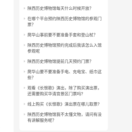
陕西历史博物馆每天什么时候开放？
在哪个平台预约陕西历史博物馆的参观门
票？
爬华山事前要不要准备手套和登山杖？
陕西历史博物馆预约完成后我该怎么入馆
参观呢
陕西历史博物馆提前几天预约门票？
爬华山要不要准备手电、充电宝、纸巾这
些？
观看《长恨歌》演出，除了购买演出票，
还需要购买华清宫景区门票吗?
线上购买《长恨歌》演出票在哪儿取票?
陕西历史博物馆我不太懂文物，请问有没
有讲解服务呢？
)