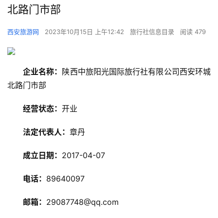
北路门市部
西安旅游网
2023年10月15日 上午12:42
旅行社信息目录
阅读 479
企业名称：
陕西中旅阳光国际旅行社有限公司西安环城
北路门市部
经营状态：
开业
旅
游
法定代表人：
章丹
资
讯
成立日期：
2017-04-07
电话：
89640097
旅
游
邮箱：
29087748@qq.com
攻
略