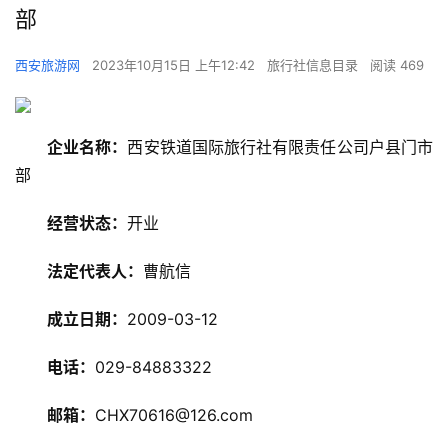
部
西安旅游网
2023年10月15日 上午12:42
旅行社信息目录
阅读 469
企业名称：
西安铁道国际旅行社有限责任公司户县门市
部
经营状态：
开业
旅
游
法定代表人：
曹航信
资
讯
成立日期：
2009-03-12
旅
电话：
029-84883322
游
攻
邮箱：
CHX70616@126.com
略