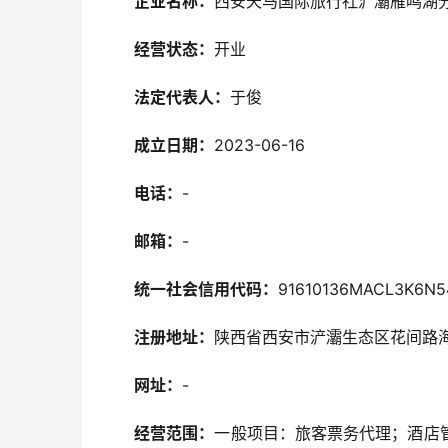
企业名称：
西安天马国际旅行社浐灞雁鸣湖
经营状态：
开业
法定代表人：
于俊
成立日期：
2023-06-16
电话：
-
邮箱：
-
统一社会信用代码：
91610136MACL3K6N5
注册地址：
陕西省西安市浐灞生态区花间路海
网址：
-
经营范围：
一般项目：旅客票务代理；酒店