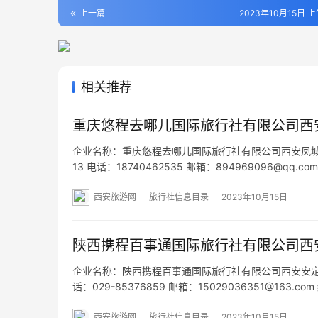
上一篇
2023年10月15日 上
相关推荐
重庆悠程去哪儿国际旅行社有限公司西
企业名称：重庆悠程去哪儿国际旅行社有限公司西安凤城二路
13 电话：18740462535 邮箱：894969096@qq
央区凤城二路东段北侧金科天籁城9幢3单元2层30207号
西安旅游网
旅行社信息目录
2023年10月15日
陕西携程百事通国际旅行社有限公司西
企业名称：陕西携程百事通国际旅行社有限公司西安安定广场
话：029-85376859 邮箱：15029036351@163
区西大街安定广场4号楼3单元333室 网址：- 经营范
西安旅游网
旅行社信息目录
2023年10月15日