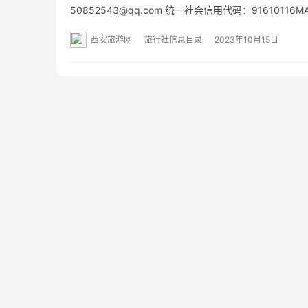
50852543@qq.com 统一社会信用代码：916101
址：- 经营范围：旅游景区开发、投资、经营、管理；
西安旅游网
旅行社信息目录
2023年10月15日