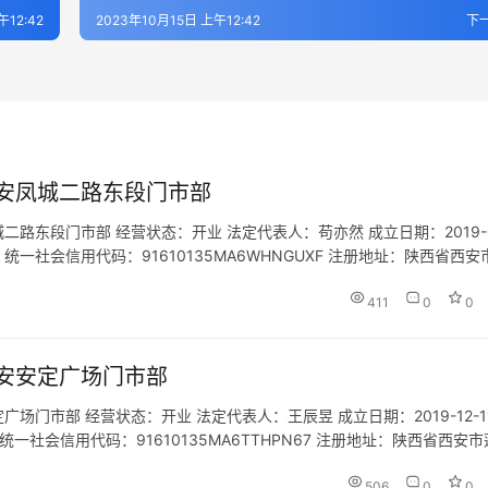
午12:42
2023年10月15日 上午12:42
下
安凤城二路东段门市部
东段门市部 经营状态：开业 法定代表人：苟亦然 成立日期：2019-0
.com 统一社会信用代码：91610135MA6WHNGUXF 注册地址：陕西省西
 网址：- 经营范围…
411
0
0
安安定广场门市部
门市部 经营状态：开业 法定代表人：王辰昱 成立日期：2019-12-11
.com 统一社会信用代码：91610135MA6TTHPN67 注册地址：陕西省西安
围：为设立社招徕…
506
0
0