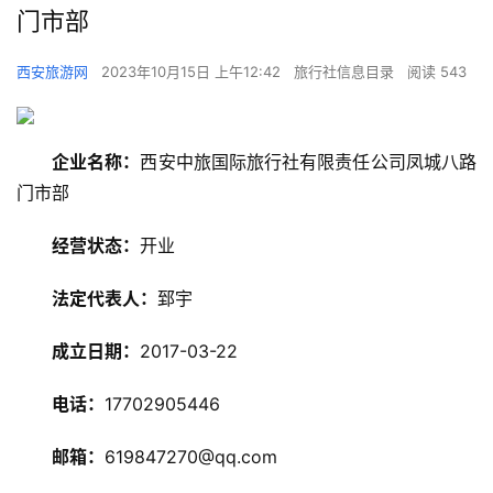
门市部
西安旅游网
2023年10月15日 上午12:42
旅行社信息目录
阅读 543
企业名称：
西安中旅国际旅行社有限责任公司凤城八路
门市部
经营状态：
开业
旅
法定代表人：
郅宇
游
资
成立日期：
2017-03-22
讯
电话：
17702905446
旅
游
邮箱：
619847270@qq.com
攻