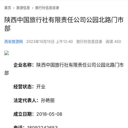
首页
旅游信息
旅行社信息目录
陕西中国旅行社有限责任公司公园北路门市
部
西安旅游网
2023年10月15日 上午12:40
旅行社信息目录
阅读 450
企业名称：
陕西中国旅行社有限责任公司公园北路门市
部
旅
经营状态：
开业
游
资
法定代表人：
孙艳丽
讯
成立日期：
2018-05-08
旅
电话：
18092242653
游