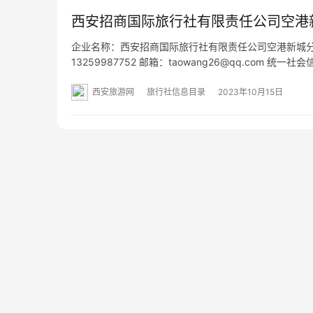
西安招商国际旅行社有限责任公司空港
企业名称：西安招商国际旅行社有限责任公司空港新城分公司
13259987752 邮箱：taowang26@qq.com 
际商务中心BDEF栋F区10301号A-94 网址：- 经营
西安旅游网
旅行社信息目录
2023年10月15日