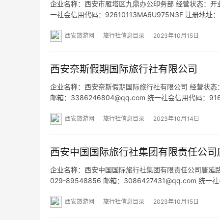
企业名称：西安市雁塔区九鼎办公印务部 经营状态：开业 法定
一社会信用代码：92610113MA6U975N3F 注册
售；文具用品零售；广告设计、代理；会议及展览服务
西安旅游网
旅行社信息目录
2023年10月15日
西安奈斯假期国际旅行社有限公司
企业名称：西安奈斯假期国际旅行社有限公司 经营状态：开业 
邮箱：3386246804@qq.com 统一社会信用代码：9
酒店2号楼301 网址：- 经营范围：国内旅游业务；入
西安旅游网
旅行社信息目录
2023年10月14日
西安中国国际旅行社集团有限责任公司
企业名称：西安中国国际旅行社集团有限责任公司唐延路门市
029-89548856 邮箱：3086427431@qq.com
步行街沣-28# 网址：- 经营范围：一般经营项目：为
西安旅游网
旅行社信息目录
2023年10月15日