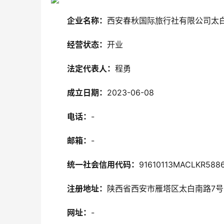
企业名称：
西安春秋国际旅行社有限公司太
经营状态：
开业
法定代表人：
程勇
成立日期：
2023-06-08
电话：
-
邮箱：
-
统一社会信用代码：
91610113MACLKR588
注册地址：
陕西省西安市雁塔区太白南路7号11
网址：
-