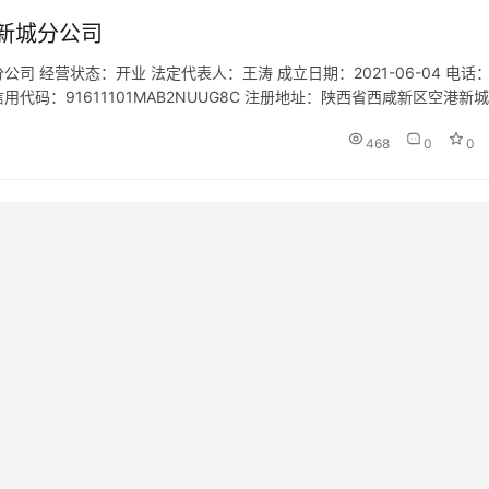
新城分公司
 经营状态：开业 法定代表人：王涛 成立日期：2021-06-04 电话
统一社会信用代码：91611101MAB2NUUG8C 注册地址：陕西省西咸新区空港新
范围：许可项目：旅…
468
0
0