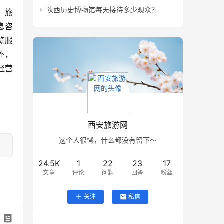
陕西历史博物馆每天接待多少观众？
；旅
息咨
览服
外，
经营
西安旅游网
这个人很懒，什么都没有留下～
24.5K
1
22
23
17
文章
评论
问题
回答
粉丝
关注
私信