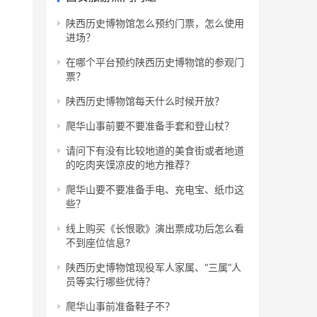
陕西历史博物馆怎么预约门票，怎么使用
进场？
在哪个平台预约陕西历史博物馆的参观门
票？
陕西历史博物馆每天什么时候开放？
爬华山事前要不要准备手套和登山杖？
请问下有没有比较地道的美食街或者地道
的吃肉夹馍凉皮的地方推荐？
爬华山要不要准备手电、充电宝、纸巾这
些？
线上购买《长恨歌》演出票成功后怎么看
不到座位信息?
陕西历史博物馆现役军人家属、“三属”人
员等实行哪些优待？
爬华山事前准备鞋子不？