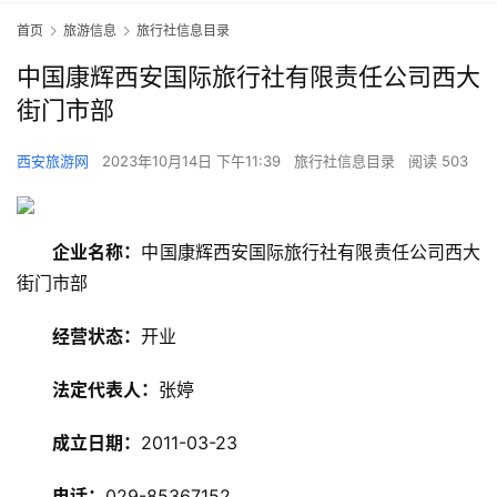
首页
旅游信息
旅行社信息目录
中国康辉西安国际旅行社有限责任公司西大
街门市部
西安旅游网
2023年10月14日 下午11:39
旅行社信息目录
阅读 503
企业名称：
中国康辉西安国际旅行社有限责任公司西大
街门市部
旅
经营状态：
开业
游
资
法定代表人：
张婷
讯
成立日期：
2011-03-23
旅
电话：
029-85367152