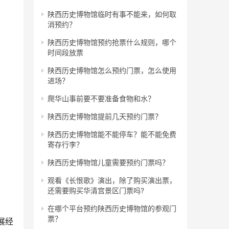
陕西历史博物馆临时有事不能来，如何取
消预约？
陕西历史博物馆预约抢票什么规则，哪个
时间段放票
陕西历史博物馆怎么预约门票，怎么使用
进场？
爬华山事前要不要准备食物和水？
陕西历史博物馆提前几天预约门票？
陕西历史博物馆能不能停车？能不能免费
寄存行李？
陕西历史博物馆儿童需要预约门票吗？
观看《长恨歌》演出，除了购买演出票，
还需要购买华清宫景区门票吗?
在哪个平台预约陕西历史博物馆的参观门
票？
展经