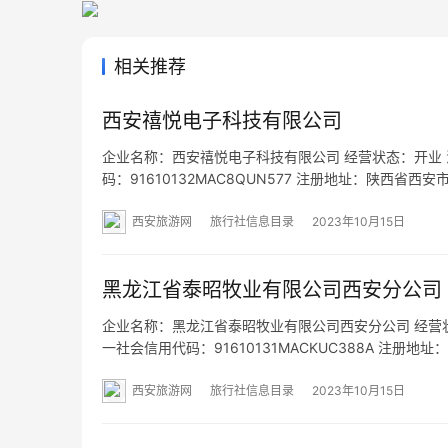
相关推荐
西安禧悦电子科技有限公司
企业名称：西安禧悦电子科技有限公司 经营状态：开业 法定
码：91610132MAC8QUN577 注册地址：陕西省
发；企业形象策划；市场营销策划；信息咨询服务（不
西安旅游网
旅行社信息目录
2023年10月15日
黑龙江省泰昭牧业有限公司西安分公司
企业名称：黑龙江省泰昭牧业有限公司西安分公司 经营状态：
一社会信用代码：91610131MACKUC388A 注册
围：一般项目：谷物种植；食用农产品初加工；谷物销
西安旅游网
旅行社信息目录
2023年10月15日