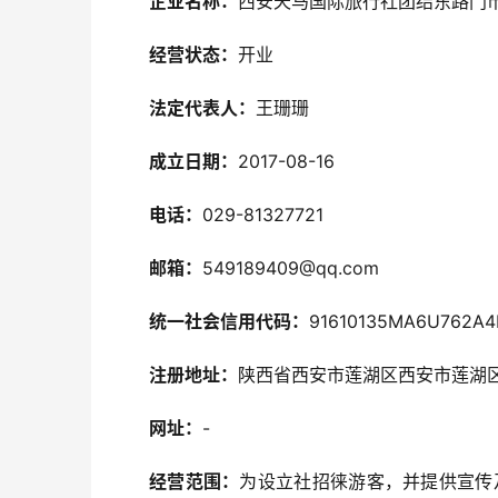
企业名称：
西安天马国际旅行社团结东路门
经营状态：
开业
法定代表人：
王珊珊
成立日期：
2017-08-16
电话：
029-81327721
邮箱：
549189409@qq.com
统一社会信用代码：
91610135MA6U762A4
注册地址：
陕西省西安市莲湖区西安市莲湖区
网址：
-
经营范围：
为设立社招徕游客，并提供宣传