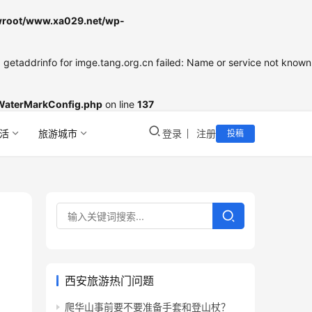
oot/www.xa029.net/wp-
etaddrinfo for imge.tang.org.cn failed: Name or service not known
WaterMarkConfig.php
on line
137
活
旅游城市
登录
注册
投稿
西安旅游热门问题
爬华山事前要不要准备手套和登山杖？