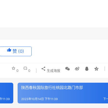
赞
(0)
0
0
生成海报
陕西春秋国际旅行社桃园北路门市部
午11:39
2023年10月14日 下午11:39
下