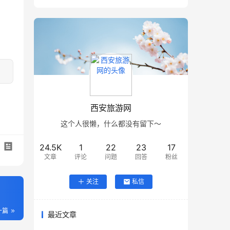
西安旅游网
这个人很懒，什么都没有留下～
24.5K
1
22
23
17
文章
评论
问题
回答
粉丝
关注
私信
一篇
最近文章