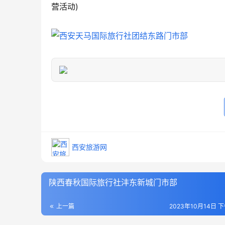
营活动)
西安旅游网
陕西春秋国际旅行社沣东新城门市部
上一篇
2023年10月14日 下