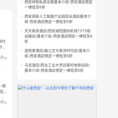
西安祥和私房出租基本介绍-西安酒店预定
一律低至6折
西安高新人工智能产业园亚朵酒店基本介
绍-西安酒店预定一律低至6折
天天商务酒店(西安咸阳国际机场T3T5航
站楼店)基本介绍-西安酒店预定一律低至6
用代
折
开
途悦里酒店(曲江交大南洋时代店)基本介
绍-西安酒店预定一律低至6折
0
马克酒店(西北工业大学边家村地铁站店)
基本介绍-西安酒店预定一律低至6折
 统
营范
0