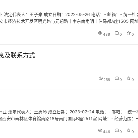
定代表人：王子豪 成立日期：2022-05-26 电话：- 邮箱：- 统一社
西省西安市经济技术开发区明光路与元朔路十字东南角明丰伯马都A座1505 网址
咨询服务）；翻译服务；信息技术咨询服…
439
0
0
息及联系方式
258
0
0
法定代表人：王惠琴 成立日期：2023-02-24 电话：- 邮箱：- 统一
陕西省西安市碑林区体育馆南路18号南门国际B座2511室 网址：- 经营范围：
服务）；社会经济咨询服务；企业管理咨…
446
0
0