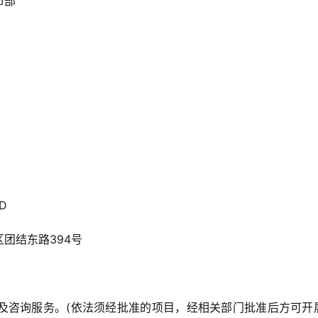
市部
D
团结东路394号
及咨询服务。(依法须经批准的项目，经相关部门批准后方可开