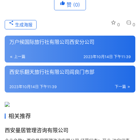
赞
(0)
历
史
文
生成海报
0
0
化
万户候国际旅行社有限公司西安分公司
导
游
上一篇
2023年10月14日 下午11:39
之
家
西安乐翻天旅行社有限公司阎良门市部
本
2023年10月14日 下午11:39
下一篇
地
生
活
相关推荐
旅
西安曼居管理咨询有限公司
游