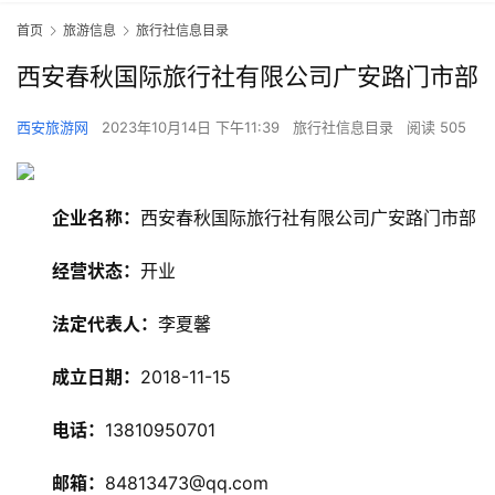
首页
旅游信息
旅行社信息目录
西安春秋国际旅行社有限公司广安路门市部
西安旅游网
2023年10月14日 下午11:39
旅行社信息目录
阅读 505
企业名称：
西安春秋国际旅行社有限公司广安路门市部
经营状态：
开业
旅
法定代表人：
李夏馨
游
资
成立日期：
2018-11-15
讯
电话：
13810950701
旅
游
邮箱：
84813473@qq.com