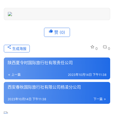
登录
注册
历
史
文
化
赞
(0)
导
生成海报
0
0
游
之
陕西夏令时国际旅行社有限责任公司
家
上一篇
2023年10月14日 下午11:38
本
地
西安春秋国际旅行社有限公司杨凌分公司
生
活
2023年10月14日 下午11:38
下一篇
旅