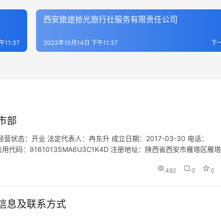
西安旅途拾光旅行社服务有限责任公司
午11:37
2023年10月14日 下午11:37
下
市部
状态：开业 法定代表人：冉东升 成立日期：2017-03-30 电话：
统一社会信用代码：91610135MA6U3C1K4D 注册地址：陕西省西安市雁塔区雁
招徕游客提供宣传咨询服务(依…
482
0
0
信息及联系方式