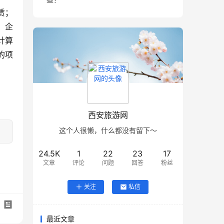
赁；
、企
计算
的项
西安旅游网
这个人很懒，什么都没有留下～
24.5K
1
22
23
17
文章
评论
问题
回答
粉丝
关注
私信
最近文章