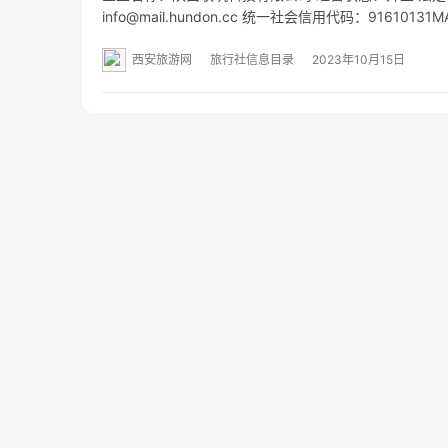
info@mail.hundon.cc 统一社会信用代码：9161
址：- 经营范围：一般项目：会议及展览服务；礼仪服
西安旅游网
旅行社信息目录
2023年10月15日