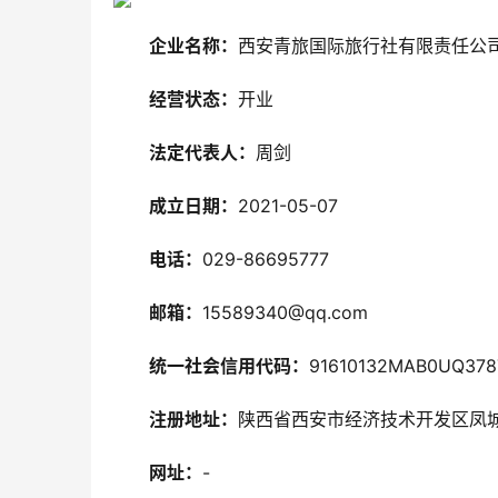
企业名称：
西安青旅国际旅行社有限责任公
经营状态：
开业
法定代表人：
周剑
成立日期：
2021-05-07
电话：
029-86695777
邮箱：
15589340@qq.com
统一社会信用代码：
91610132MAB0UQ378
注册地址：
陕西省西安市经济技术开发区凤城
网址：
-