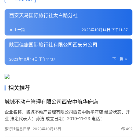
地
生
西安天马国际旅行社太白路分社
活
上一篇
2023年10月14日 下午11:37
旅
陕西佳旅国际旅行社有限公司西安分公司
游
城
2023年10月14日 下午11:37
下一篇
市
相关推荐
城城不动产管理有限公司西安中航华府店
企业名称：城城不动产管理有限公司西安中航华府店 经营状态：开
业 法定代表人：孙洁 成立日期：2019-11-23 电话：
13165793355 邮箱：2385017299@qq.com 统一社会信用代码：
旅行社信息目录
2023年10月15日
492
91610113MA6TR70D7J 注册地址：陕西省西安市雁塔区大寨路中