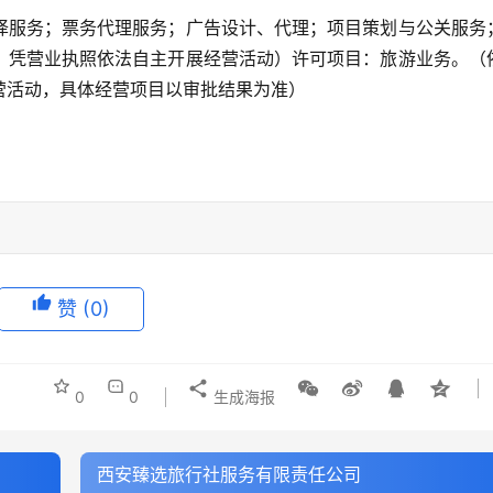
译服务；票务代理服务；广告设计、代理；项目策划与公关服务
，凭营业执照依法自主开展经营活动）许可项目：旅游业务。（
营活动，具体经营项目以审批结果为准）
赞
(0)
0
0
生成海报
西安臻选旅行社服务有限责任公司