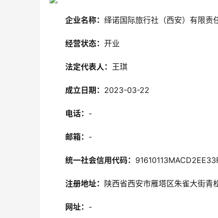
企业名称：
绎诺国际旅行社（西安）有限责
经营状态：
开业
法定代表人：
王琪
成立日期：
2023-03-22
电话：
-
邮箱：
-
统一社会信用代码：
91610113MACD2EE33
注册地址：
陕西省西安市雁塔区朱雀大街青松
网址：
-