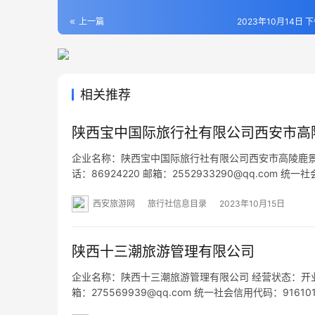
上一篇
2023年10月14日 下
相关推荐
陕西宝中国际旅行社有限公司西安市高
企业名称：陕西宝中国际旅行社有限公司西安市高陵鹿景路门
话：86924220 邮箱：2552933290@qq.com 
三间门面房 网址：- 经营范围：为设立社招徕游客提供
西安旅游网
旅行社信息目录
2023年10月15日
陕西十三潮旅游管理有限公司
企业名称：陕西十三潮旅游管理有限公司 经营状态：开业 法定代
箱：275569939@qq.com 统一社会信用代码：916
号楼2单元3004室 网址：- 经营范围：一般项目：旅