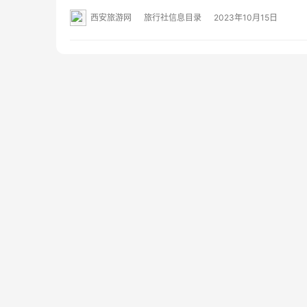
营范围：一般项目：旅游开发项目策划咨询；游览景区
西安旅游网
旅行社信息目录
2023年10月15日