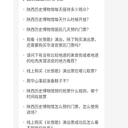
陕西历史博物馆每天接待多少观众？
陕西历史博物馆每天什么时候开放？
陕西历史博物馆提前几天预约门票？
观看《长恨歌》演出，除了购买演出票，
还需要购买华清宫景区门票吗?
请问下有没有比较地道的美食街或者地道
的吃肉夹馍凉皮的地方推荐？
线上购买《长恨歌》演出票在哪儿取票?
爬华山事前准备鞋子不？
陕西历史博物馆预约抢票什么规则，哪个
时间段放票
陕西历史博物馆怎么预约门票，怎么使用
进场？
线上购买《长恨歌》演出票成功后怎么看
不到座位信息?