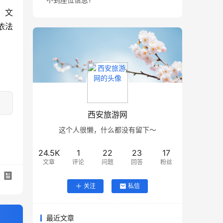
；文
依法
西安旅游网
这个人很懒，什么都没有留下～
24.5K
1
22
23
17
文章
评论
问题
回答
粉丝
关注
私信
最近文章