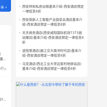
西安祥和私房出租基本介绍-西安酒店预定
一篇
一律低至6折
西安高新人工智能产业园亚朵酒店基本介
绍-西安酒店预定一律低至6折
天天商务酒店(西安咸阳国际机场T3T5航
站楼店)基本介绍-西安酒店预定一律低至6
折
途悦里酒店(曲江交大南洋时代店)基本介
电
绍-西安酒店预定一律低至6折
侧第
马克酒店(西北工业大学边家村地铁站店)
基本介绍-西安酒店预定一律低至6折
0
31