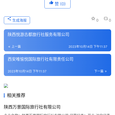
赞
(0)
本
地
生成海报
0
0
生
活
陕西悦游古都旅行社服务有限公司
旅
上一篇
2023年10月14日 下午11:37
游
城
西安唯愉悦国际旅行社有限责任公司
市
2023年10月14日 下午11:37
下一篇
相关推荐
陕西万景国际旅行社有限公司