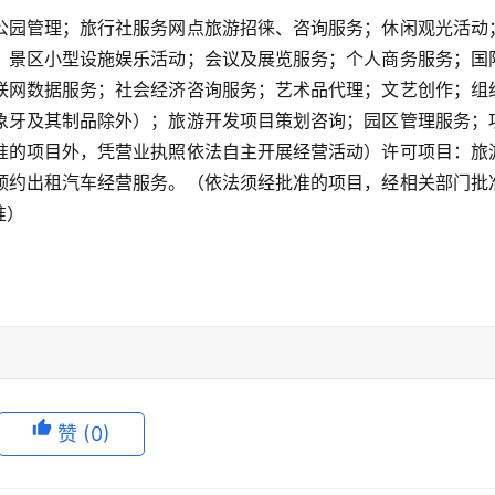
公园管理；旅行社服务网点旅游招徕、咨询服务；休闲观光活动
、景区小型设施娱乐活动；会议及展览服务；个人商务服务；国
联网数据服务；社会经济咨询服务；艺术品代理；文艺创作；组
象牙及其制品除外）；旅游开发项目策划咨询；园区管理服务；
准的项目外，凭营业执照依法自主开展经营活动）许可项目：旅
预约出租汽车经营服务。（依法须经批准的项目，经相关部门批
准）
赞
(0)