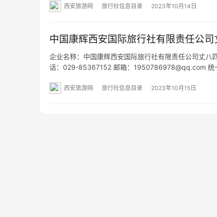
西安旅游网
旅行社信息目录
2023年10月14日
中国康辉西安国际旅行社有限责任公司
企业名称：中国康辉西安国际旅行社有限责任公司丈八四路门
话：029-85367152 邮箱：1950786978@qq.c
丈八四路10号罗马景苑9号楼1单元29层12902室 网址：w
西安旅游网
旅行社信息目录
2023年10月15日