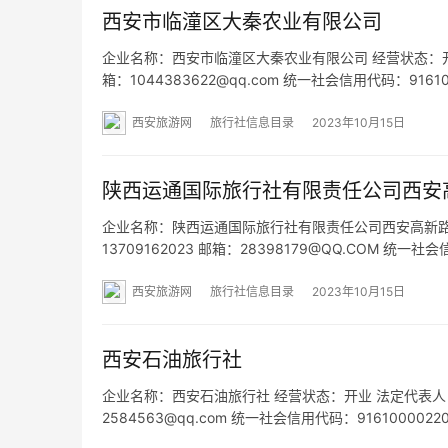
西安市临潼区大秦农业有限公司
企业名称：西安市临潼区大秦农业有限公司 经营状态：开业 法定
箱：1044383622@qq.com 统一社会信用代码：91
址：- 经营范围：一般项目：技术服务、技术开发、技
西安旅游网
旅行社信息目录
2023年10月15日
陕西运通国际旅行社有限责任公司西安
企业名称：陕西运通国际旅行社有限责任公司西安高新路门市
13709162023 邮箱：28398179@QQ.COM 统
86号领先心城第二幢1单元11203室 网址：- 经营范
西安旅游网
旅行社信息目录
2023年10月15日
西安石油旅行社
企业名称：西安石油旅行社 经营状态：开业 法定代表人：黎辉 
2584563@qq.com 统一社会信用代码：9161000
国内旅游、休养；会议服务。（依法须经批准的项目，