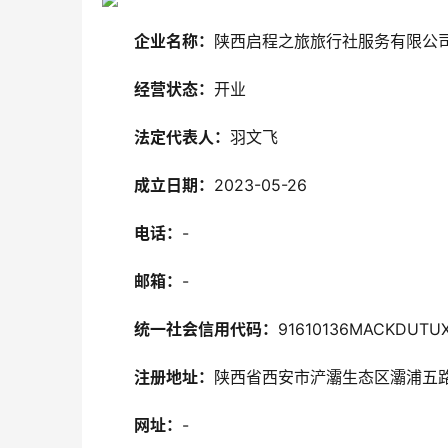
企业名称：
陕西启程之旅旅行社服务有限公
经营状态：
开业
法定代表人：
羽文飞
成立日期：
2023-05-26
电话：
-
邮箱：
-
统一社会信用代码：
91610136MACKDUTU
注册地址：
陕西省西安市浐灞生态区灞浦五路9
网址：
-