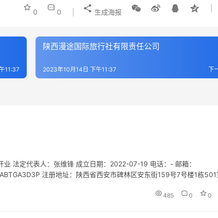
0
0
生成海报
陕西漫途国际旅行社有限责任公司
午11:37
2023年10月14日 下午11:37
下
法定代表人：张维锋 成立日期：2022-07-19 电话：- 邮箱：
12MABTGA3D3P 注册地址：陕西省西安市碑林区安东街159号7号楼1栋50
技术咨询、技术交流、技术转让、技术…
485
0
0