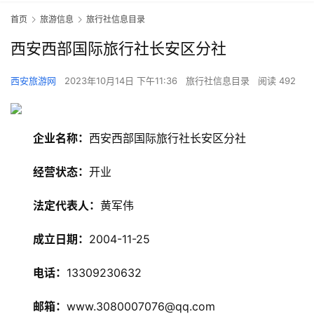
首页
旅游信息
旅行社信息目录
西安西部国际旅行社长安区分社
西安旅游网
2023年10月14日 下午11:36
旅行社信息目录
阅读 492
企业名称：
西安西部国际旅行社长安区分社
经营状态：
开业
旅
游
法定代表人：
黄军伟
资
讯
成立日期：
2004-11-25
旅
电话：
13309230632
游
攻
邮箱：
www.3080007076@qq.com
略